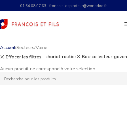
01 64 08 07 63
francois-aspirateur@wanadoo.fr
Accueil
Secteurs
Voirie
Aspirateur-chariot-routier
Bac-collecteur-gazon
Effacer les filtres
Aucun produit ne correspond à votre sélection.