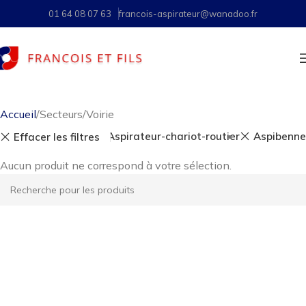
01 64 08 07 63
francois-aspirateur@wanadoo.fr
Accueil
Secteurs
Voirie
Aspirateur-chariot-routier
Aspibenne
Effacer les filtres
Aucun produit ne correspond à votre sélection.